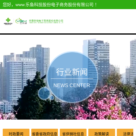
您好，www.乐鱼科技股份电子商务股份有限公司 ！
行业新闻
NEWS CENTER
时政要闻
省委省政府信息
省供销社信息
政策解读
法律法