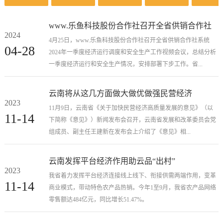
www.乐鱼科技股份合作社召开全省供销合作社
2024
系统2024年一季度经济运行调度和安全生产工作
4月25日，www.乐鱼科技股份合作社召开全省供销合作社系统
04-28
2024年一季度经济运行调度和安全生产工作视频会议，总结分析
视频会议
一季度经济运行和安全生产情况，安排部署下步工作。省...
云南将从这几方面做大做优做强民营经济
2023
11月9日，云南省《关于加快民营经济高质量发展的意见》（以
11-14
下简称《意见》）新闻发布会召开，云南省发展和改革委员会党
组成员、副主任王建新在发布会上介绍了《意见》相...
云南发挥平台经济作用助云品“出村”
2023
我省着力发挥平台经济连接线上线下、衔接供需两端作用，变革
11-14
商业模式，带动特色农产品热销。今年1至9月，我省农产品网络
零售额达484亿元，同比增长51.47%。