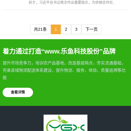
前夕，习近平总书记再次作出重要指示，为供销合作社...
共21条
1
2
3
下一页
着力通过打造“www.乐鱼科技股份”品牌
提升市场竞争力，培训农产品基地，改造基层网点，夯实流通基础，
完善县域物流配送体系建设，提升物流、服务、体验、质量追溯等功
能
查看详情