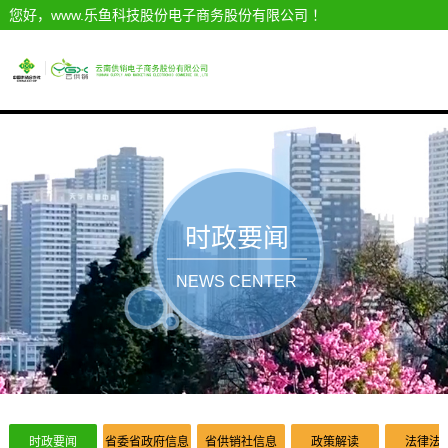
您好，www.乐鱼科技股份电子商务股份有限公司 ！
时政要闻
NEWS CENTER
时政要闻
省委省政府信息
省供销社信息
政策解读
法律法