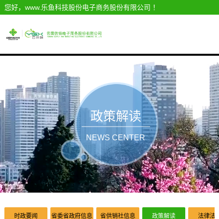
您好，www.乐鱼科技股份电子商务股份有限公司 ！
政策解读
NEWS CENTER
时政要闻
省委省政府信息
省供销社信息
政策解读
法律法