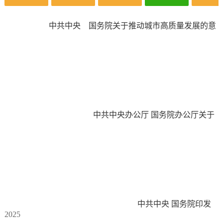
中共中央 国务院关于推动城市高质量发展的意
见
中共中央办公厅 国务院办公厅关于
推进绿色低碳转型加强全国碳市场
建设的意见
中共中央 国务院印发
2025
《党政机关厉行节约反