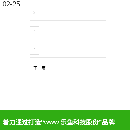
02-25
2
3
4
下一页
着力通过打造“www.乐鱼科技股份”品牌