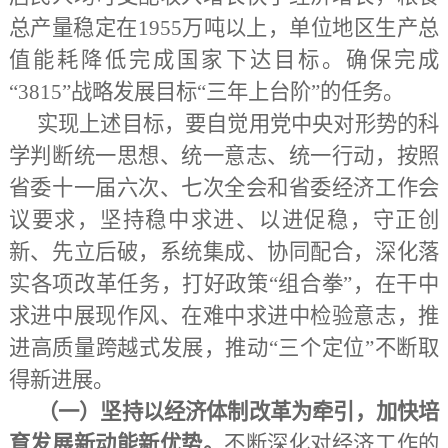
总产量稳定在1955万吨以上，单位地区生产总
值能耗降低完成国家下达目标。确保完成
“3815”战略发展目标“三年上台阶”的任务。
实现上述目标，要自觉用党中央对形势的科
学判断统一思想、统一意志、统一行动，按照
省委十一届六次、七次全会和省委经济工作会
议要求，坚持稳中求进、以进促稳，守正创
新、先立后破，系统集成、协同配合，深化落
实各项改革任务，打好政策
“组合拳”，在干中
求进中展现作风、在难中求进中检验意志，推
进高质量跨越式发展，推动“三个定位”不断取
得新进展。
（一）坚持以经济体制改革为牵引，加快培
育发展新动能新优势。
不断深化对经济工作的