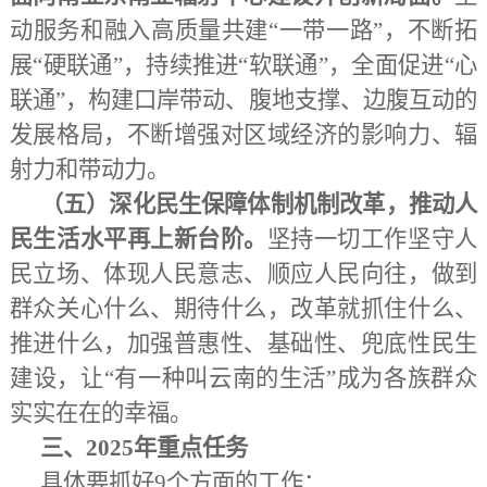
动服务和融入高质量共建
“一带一路”，不断拓
展“硬联通”，持续推进“软联通”，全面促进“心
联通”，构建口岸带动、腹地支撑、边腹互动的
发展格局，不断增强对区域经济的影响力、辐
射力和带动力。
（五）深化民生保障体制机制改革，推动人
民生活水平再上新台阶。
坚持一切工作坚守人
民立场、体现人民意志、顺应人民向往，做到
群众关心什么、期待什么，改革就抓住什么、
推进什么，加强普惠性、基础性、兜底性民生
建设，让
“有一种叫云南的生活”成为各族群众
实实在在的幸福。
三、
2025年重点任务
具体要抓好
9个方面的工作：