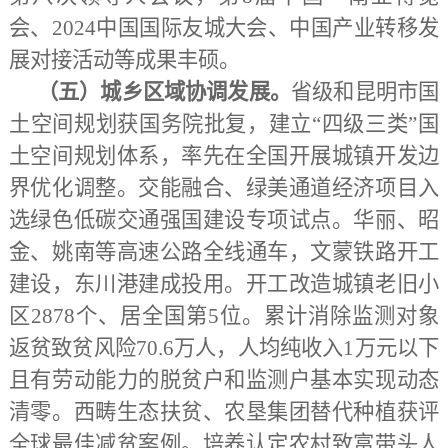
会、2024中国国际友城大会、中国产业转移发
展对接活动等成果丰硕。
（五）城乡区域协调发展。
省级和昆明市国
土空间规划获国务院批复，建立
“四级三类”国
土空间规划体系，率先在全国开展城镇开发边
界优化调整。交能融合、绿美通道经济项目入
选绿色低碳交通强国建设专项试点。华丽、昭
金、姚南等高速公路全线通车，文蒙铁路开工
建设，东川港建成投用。开工改造城镇老旧小
区2878个、居全国第5位。累计消除监测对象
返贫致贫风险70.6万人，人均纯收入1万元以下
且有劳动能力的脱贫户和监测户基本实现动态
清零。西畴生态扶贫、农垦集团替代种植获评
全球最佳减贫案例。培养认定农村致富带头人