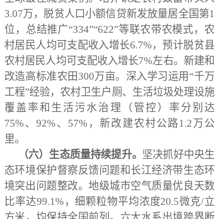
3.07万，脱贫人口小额信贷新发放量居全国第1
位，总结推广“334”“622”等联农带农模式，农
村居民人均可支配收入增长6.7%，预计脱贫县
农村居民人均可支配收入增长7%左右。新建和
改造高标准农田300万亩。深入学习运用“千万
工程”经验，农村卫生户厕、生活垃圾处理设施
覆盖率和生活污水治理（管控）率分别达
75%、92%、57%，新改建农村公路1.2万公
里。
（六）生态质量持续提升。
坚决抓好中央生
态环境保护督察反馈问题和长江经济带生态环
境突出问题整改。地级城市空气质量优良天数
比率达
99.1%，细颗粒物平均浓度20.5微克/立
方米，均保持全国前列。六大水系出境跨界断