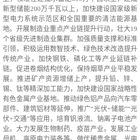
新型储能200万千瓦以上，加快建设国家级新
型电力系统示范区和全国重要的清洁能源基
地。开展制造业重点产业链提升行动，壮大19
个省级先进制造业集群。加强质量支撑和标准
引领，积极运用数智技术、绿色技术改造提升
传统产业，加快钢铁、磷化工等产业延链补
链。促进卷烟结构优化，保持烟草产业平稳发
展。推进矿产资源增储上产，提升铅、锌、
锡、钛等精深加工能力，加快建设国家战略性
有色金属产业基地。推动绿色铝产品向汽车零
部件、建筑铝材等延伸，推广“光伏+储能”“光
伏+交通”等应用，培育钒液流、钠离子电池产
业。大力发展生物制药、疫苗产业。发展工业
母机、高原电力装备等。做优稀贵金属、光电