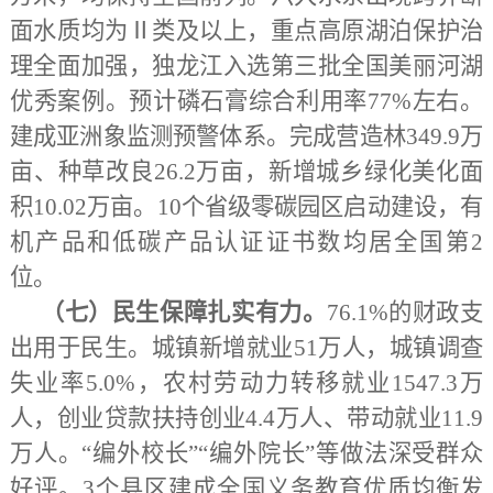
面水质均为Ⅱ类及以上，重点高原湖泊保护治
理全面加强，独龙江入选第三批全国美丽河湖
优秀案例。预计磷石膏综合利用率77%左右。
建成亚洲象监测预警体系。完成营造林349.9万
亩、种草改良26.2万亩，新增城乡绿化美化面
积10.02万亩。10个省级零碳园区启动建设，有
机产品和低碳产品认证证书数均居全国第2
位。
（七）民生保障扎实有力。
76.1%的财政支
出用于民生。城镇新增就业51万人，城镇调查
失业率5.0%，农村劳动力转移就业1547.3万
人，创业贷款扶持创业4.4万人、带动就业11.9
万人。“编外校长”“编外院长”等做法深受群众
好评。3个县区建成全国义务教育优质均衡发