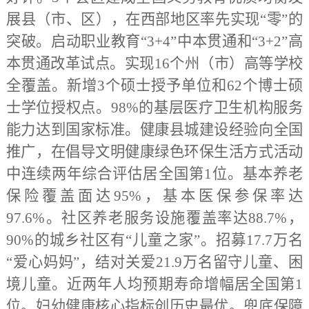
展县（市、区），在西部地区率先实现“零”的
突破。启动职业教育“3+4”中本贯通和“3+2”高
本贯通改革试点。实现16个州（市）高等学校
全覆盖。新增3个硕士授予单位和62个博士硕
士学位授权点。98%的基层医疗卫生机构服务
能力达到国家标准。健康县城建设经验向全国
推广，在倡导文明健康绿色环保生活方式活动
中连续两年综合评估居全国第1位。基本养老
保险覆盖面达95%，基本医保参保率达
97.6%。社区养老服务设施覆盖率达88.7%，
90%的城乡社区有“儿童之家”。招募17.7万名
“爱心妈妈”，结对关爱21.9万名留守儿童、困
境儿童。近两年人均预期寿命增幅居全国第1
位。妇幼健康核心指标创历史最优。兜底保障