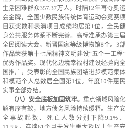
生活困难群众357.37万人。时隔12年再夺奥运
会金牌，全国少数民族传统体育运动会竞赛项
目获奖数和表演项目成绩均居第1位，全民健
身公共服务体系不断完善。高标准承办第三届
全民阅读大会。新晋国家等级博物馆8个。3部
作品荣获第十七届精神文明建设“五个一工程”
优秀作品奖。现代化边境幸福村建设经验向全
国推广，受表彰的全国民族团结进步模范集体
和模范个人总数居全国第1位。年度10件惠民
实事全部办结。
（八）安全底板加固筑牢。
重点领域风险化
解有序有效，地方债务风险持续缓释。生产安
全事故起数、死亡人数分别下降
9.1%、
11.5%，连续61个月未发生重大及以上生产安