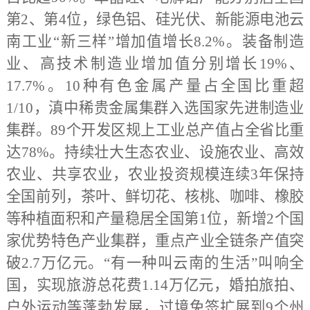
第2、第4位，绿色铝、硅光伏、新能源电池云
南工业“新三样”增加值增长8.2%。装备制造
业、高技术制造业增加值分别增长19%、
17.7%。10种有色金属产量占全国比重超
1/10，滇中稀贵金属集群入选国家先进制造业
集群。89个开发区规上工业总产值占全省比重
达78%。持续壮大生态农业、设施农业、高效
农业、共享农业，农业投资规模连续3年保持
全国前列，茶叶、鲜切花、核桃、咖啡、橡胶
等种植面积和产量稳居全国第1位，新增2个国
家优势特色产业集群，重点产业全链条产值突
破2.7万亿元。“有一种叫云南的生活”叫响全
国，实现旅游总花费1.14万亿元，婚拍旅拍、
户外运动等蓬勃发展，过境免签扩展到9个州