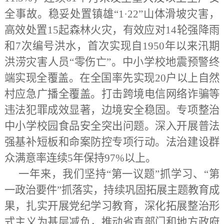
全事故。稳妥处置镇雄“1·22”山体滑坡灾害，
高效处置15起森林火灾，有效应对14轮强降雨
和7次编号洪水，首次实现自1950年以来汛期
洪涝灾害人员“零伤亡”。中小学校地震预警终
端实现全覆盖。在全国率先实现20户以上自然
村应急广播全覆盖。打击跨境电信网络诈骗等
违法犯罪成效显著，边境安全稳固。专项整治
中小学校园食品安全突出问题。深入开展普法
强基补短板和命案防控专项行动。法治建设群
众满意率连续5年保持97%以上。
一年来，我们坚持
“第一议题”抓学习、“第
一政治要件”抓落实，持续巩固拓展主题教育成
果，扎实开展党纪学习教育，深化拓展整治形
式主义为基层减负，推动省直部门和地方政府