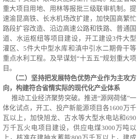
重大项目用地、用林等报批三级联审机制。提
速渝昆高铁、长水机场改扩建，加快国高繁忙
路段扩容改造、沿边高速公路和铁路、普通国
道、水运枢纽等项目建设，开工建设3件大型
灌区、5件大中型水库和滇中引水二期骨干等
重点水利工程。及早谋划“十五五”规划重大项
目。
（二）坚持把发展特色优势产业作为主攻方
向，构建符合省情实际的现代化产业体系
推动工业经济聚势突破。推进
“源网荷储”一
体化试点，开工、投产新能源项目各1600万千
瓦以上，加快旭龙、古水等大型水电站和690
万千瓦火电项目建设，供应电煤3000万吨以
上，核准在建抽水蓄能800万千瓦以上，建成