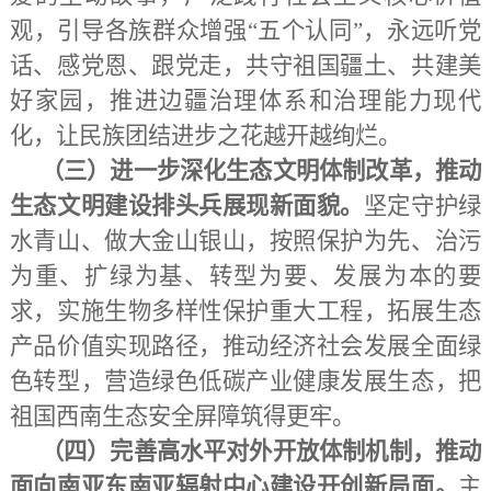
观，引导各族群众增强
“五个认同”，永远听党
话、感党恩、跟党走，共守祖国疆土、共建美
好家园，推进边疆治理体系和治理能力现代
化，让民族团结进步之花越开越绚烂。
（三）进一步深化生态文明体制改革，推动
生态文明建设排头兵展现新面貌。
坚定守护绿
水青山、做大金山银山，按照保护为先、治污
为重、扩绿为基、转型为要、发展为本的要
求，实施生物多样性保护重大工程，拓展生态
产品价值实现路径，推动经济社会发展全面绿
色转型，营造绿色低碳产业健康发展生态，把
祖国西南生态安全屏障筑得更牢。
（四）完善高水平对外开放体制机制，推动
面向南亚东南亚辐射中心建设开创新局面。
主