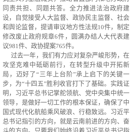
同责共担、同题共答。全力推进法治政府建
设，自觉接受人大监督、政协民主监督、社会
和舆论监督，提请审议地方性法规10件，制定
修改废止政府规章6件，圆满办结人大代表建
议981件、政协提案765件。
过去一年，我们有力应对复杂严峻形势，在
攻坚克难中砥砺前行，在转型升级中开拓新
局，迈好了
“三年上台阶”承上启下的关键一
步，为“十四五”胜利收官打下了基础。实践证
明，习近平总书记掌舵领航、党中央集中统一
领导，是做好一切工作的根本保证，确保了中
国式现代化航船乘风破浪、行稳致远。习近平
总书记指引的方向，就是云南前进的方向、奋
斗的方向。只要我们始终沿着习近平总书记指