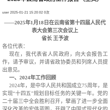
user
2025-01-21 15:20:02
0
次
——2025年1月18日在云南省第十四届人民代
表大会第三次会议上
省长
王予波
各位代表：
现在，我代表省人民政府，向大会报告工
作，请予审议，并请省政协委员和列席人员提
出意见。
一、
2024年工作回顾
2024年，是中华人民共和国成立75周年，是
实现“十四五”规划目标任务的关键一年。党的
二十届三中全会胜利召开，擘画了进一步全面
深化改革的宏伟蓝图，开辟了中国式现代化的