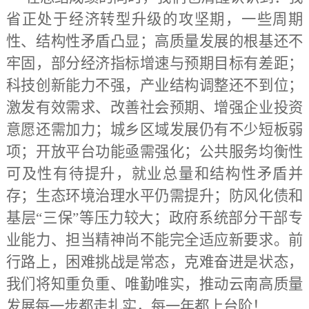
省正处于经济转型升级的攻坚期，一些周期
性、结构性矛盾凸显；高质量发展的根基还不
牢固，部分经济指标增速与预期目标有差距；
科技创新能力不强，产业结构调整还不到位；
激发有效需求、改善社会预期、增强企业投资
意愿还需加力；城乡区域发展仍有不少短板弱
项；开放平台功能亟需强化；公共服务均衡性
可及性有待提升，就业总量和结构性矛盾并
存；生态环境治理水平仍需提升；防风化债和
基层
“三保”等压力较大；政府系统部分干部专
业能力、担当精神尚不能完全适应新要求。前
行路上，困难挑战是常态，克难奋进是状态，
我们将知重负重、唯勤唯实，推动云南高质量
发展每一步都走扎实，每一年都上台阶！