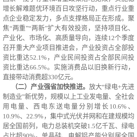
增长解难题优环境百日攻坚行动，重点行业重
点企业稳定发力，多点支撑格局正在形成。聚
焦
“两重”“两新”扩大有效投资，坚持项目化、
产业化、市场化、高质量导向，连续12个季度
召开重大产业项目推进会，产业投资占全部投
资比重达52.1%，产业民间投资占全部民间投
资比重达66.5%。实施消费品以旧换新行动，
直接带动消费超330亿元。
（二）产业强省加快推进。
放大
“绿电+先进
制造业”新优势，规模以上工业发电量、全社会
用电量、西电东送电量分别增长10.6%、
10.9%、22.9%，集中式光伏并网和在建规模均
居全国前列，电力总装机突破1.5亿千瓦、绿电
占比超90%。单晶硅、电解铝产能分别居全国