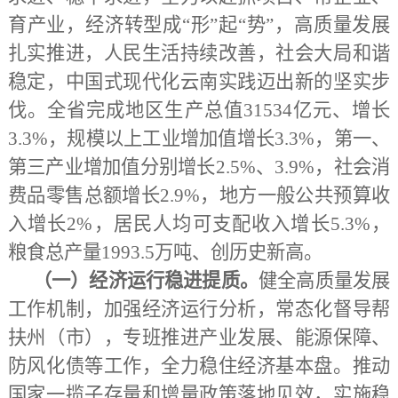
育产业，经济转型成“形”起“势”，高质量发展
扎实推进，人民生活持续改善，社会大局和谐
稳定，中国式现代化云南实践迈出新的坚实步
伐。全省完成地区生产总值31534亿元、增长
3.3%，规模以上工业增加值增长3.3%，第一、
第三产业增加值分别增长2.5%、3.9%，社会消
费品零售总额增长2.9%，地方一般公共预算收
入增长2%，居民人均可支配收入增长5.3%，
粮食总产量1993.5万吨、创历史新高。
（一）经济运行稳进提质。
健全高质量发展
工作机制，加强经济运行分析，常态化督导帮
扶州（市），专班推进产业发展、能源保障、
防风化债等工作，全力稳住经济基本盘。推动
国家一揽子存量和增量政策落地见效，实施稳