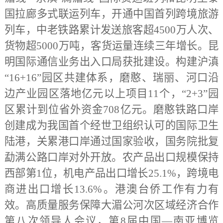
国拉廊多式联运列车，开通中国首列跨境旅游
列车，中老铁路累计发送旅客超4500万人次、
货物超5000万吨，客货运量连续三年增长。昆
明国际通信业务出入口局获批建设。构建沪滇
“16+16”园区共建体系，磨憨、瑞丽、河口沿
边产业园区落地亿元以上项目11个，“2+3”园
区累计到位省外资金708亿元。磨憨铁路口岸
创建成为我国首个经世卫组织认可的国际卫生
陆港，关累港口岸通过国家验收，国务院批复
勐满公路口岸对外开放。农产品出口规模保持
西部第1位，机电产品出口增长25.1%，跨境电
商进出口增长13.6%。港澳台侨工作有力有
效。高质量服务保障大湄公河次区域经济合作
第八次领导人会议，第8届中国—南亚博览