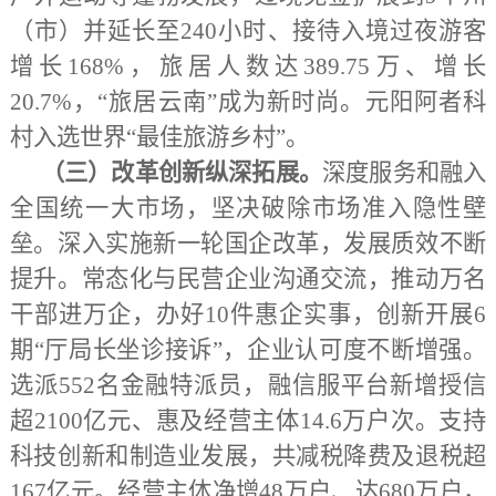
（市）并延长至240小时、接待入境过夜游客
增长168%，旅居人数达389.75万、增长
20.7%，“旅居云南”成为新时尚。元阳阿者科
村入选世界“最佳旅游乡村”。
（三）改革创新纵深拓展。
深度服务和融入
全国统一大市场，坚决破除市场准入隐性壁
垒。深入实施新一轮国企改革，发展质效不断
提升。常态化与民营企业沟通交流，推动万名
干部进万企，办好
10件惠企实事，创新开展6
期“厅局长坐诊接诉”，企业认可度不断增强。
选派552名金融特派员，融信服平台新增授信
超2100亿元、惠及经营主体14.6万户次。支持
科技创新和制造业发展，共减税降费及退税超
167亿元。经营主体净增48万户、达680万户，