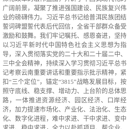
广阔前景，凝聚了推进强国建设、民族复兴伟
业的磅礴伟力。习近平总书记给普洱民族团结
誓词碑盟誓代表后代回信，全省干部群众备受
激励和鼓舞。我们牢记嘱托、感恩奋进，坚持
以习近平新时代中国特色社会主义思想为指
导，深入贯彻落实党的二十大和二十届二中、
三中全会精神，持续深入学习贯彻习近平总书
记考察云南重要讲话和重要指示批示精神，紧
扣“三个定位”，锚定“3815”战略发展目标，按
照守底线、稳支撑、增动力、上台阶的总体思
路，一体推进资源经济、园区经济、口岸经
济，加力提速市场化、产业化、法治化、生态
化、数字化进程，难中求进、干中求进、变中
求进、稳中求进，全力以赴抓项目、帮企业、