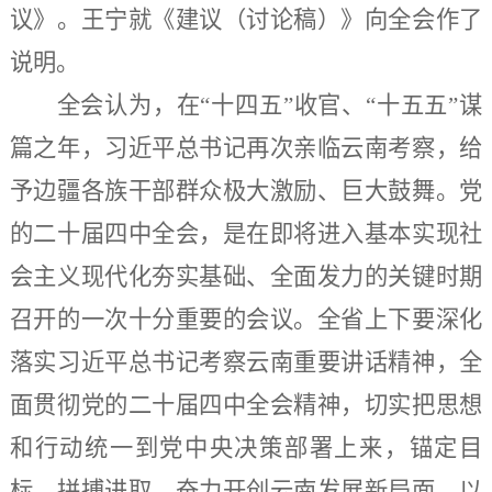
议》。王宁就《建议（讨论稿）》向全会作了
说明。
全会认为，在
“十四五”收官、“十五五”谋
篇之年，习近平总书记再次亲临云南考察，给
予边疆各族干部群众极大激励、巨大鼓舞。党
的二十届四中全会，是在即将进入基本实现社
会主义现代化夯实基础、全面发力的关键时期
召开的一次十分重要的会议。全省上下要深化
落实习近平总书记考察云南重要讲话精神，全
面贯彻党的二十届四中全会精神，切实把思想
和行动统一到党中央决策部署上来，锚定目
标、拼搏进取，奋力开创云南发展新局面，以